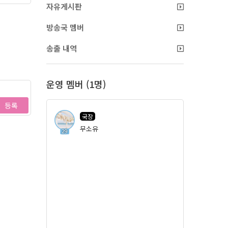
자유게시판
방송국 멤버
송출 내역
운영 멤버 (1명)
등록
국장
무소유
29