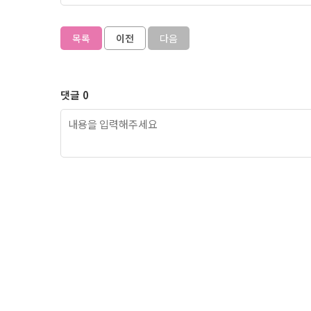
목록
이전
다음
댓글 0