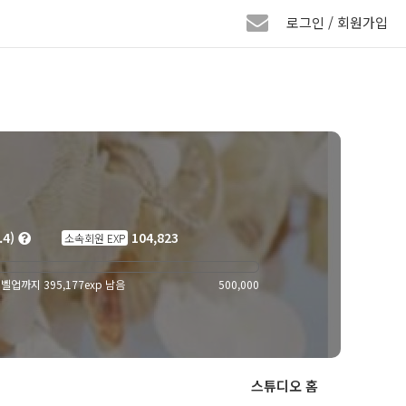
로그인 / 회원가입
.4)
104,823
소속회원 EXP
벨업까지 395,177exp 남음
500,000
스튜디오 홈