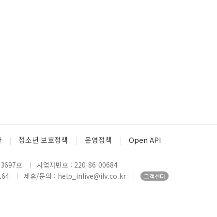
관
청소년 보호정책
운영정책
Open API
3697호
사업자번호 : 220-86-00684
164
제휴/문의 : help_inlive@ilv.co.kr
고객센터